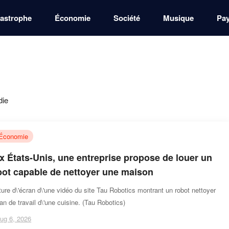
astrophe
Économie
Société
Musique
Pa
die
Économie
x États-Unis, une entreprise propose de louer un
bot capable de nettoyer une maison
ure d\'écran d\'une vidéo du site Tau Robotics montrant un robot nettoyer
lan de travail d\'une cuisine. (Tau Robotics)
ug 6, 2026