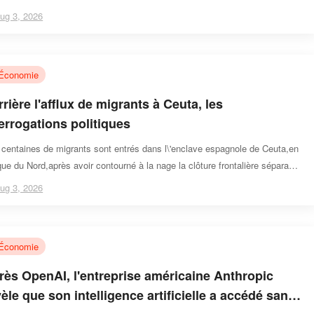
itano,sont présentés comme l\'équipage de la mission
ug 3, 2026
Économie
rière l'afflux de migrants à Ceuta, les
terrogations politiques
centaines de migrants sont entrés dans l\'enclave espagnole de Ceuta,en
que du Nord,après avoir contourné à la nage la clôture frontalière séparant
aroc de l\'Espagne,le 30 juillet
ug 3, 2026
Économie
rès OpenAI, l'entreprise américaine Anthropic
èle que son intelligence artificielle a accédé sans