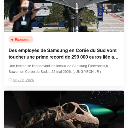
Économie
Des employés de Samsung en Corée du Sud vont
toucher une prime record de 290 000 euros liée aux
profits de l'IA
Une femme se tient devant les locaux de Samsung Electronics,à
Suwon,en Corée du Sud,le 22 mai 2026. (JUNG YEON-JE )
May 28, 2026