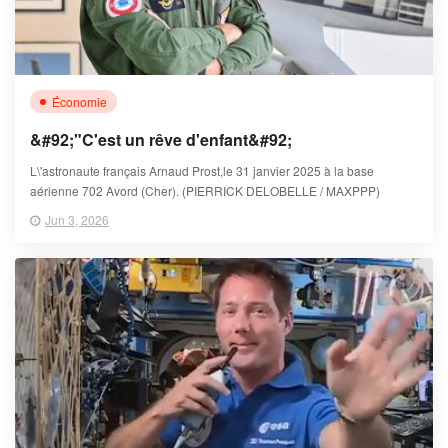
Économie
&#92;"C'est un rêve d'enfant&#92;
L\'astronaute français Arnaud Prost,le 31 janvier 2025 à la base
aérienne 702 Avord (Cher). (PIERRICK DELOBELLE / MAXPPP)
Jun 3, 2026