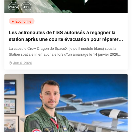
Économie
Les astronautes de l'ISS autorisés à regagner la
station après une courte évacuation pour réparer
des fuites à bord, annonce la Nasa
La capsule Crew Dragon de SpaceX (le petit module blanc) sous la
Station spatiale internationale lors d\'un amarrage le 14 janvier 2026.
(NASA )
Jun 6, 2026