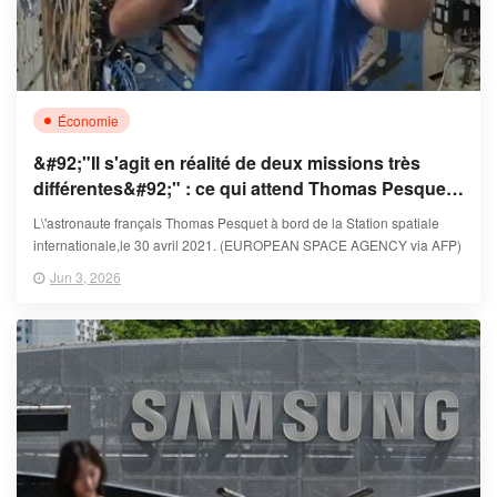
Économie
&#92;"Il s'agit en réalité de deux missions très
différentes&#92;" : ce qui attend Thomas Pesquet
et Arnaud Prost dans l'espace en 2027
L\'astronaute français Thomas Pesquet à bord de la Station spatiale
internationale,le 30 avril 2021. (EUROPEAN SPACE AGENCY via AFP)
Jun 3, 2026