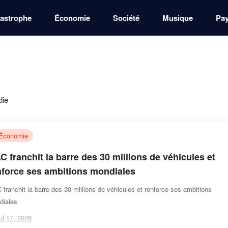
astrophe
Économie
Société
Musique
Pa
die
Économie
C franchit la barre des 30 millions de véhicules et
nforce ses ambitions mondiales
franchit la barre des 30 millions de véhicules et renforce ses ambitions
diales
ul 17, 2026