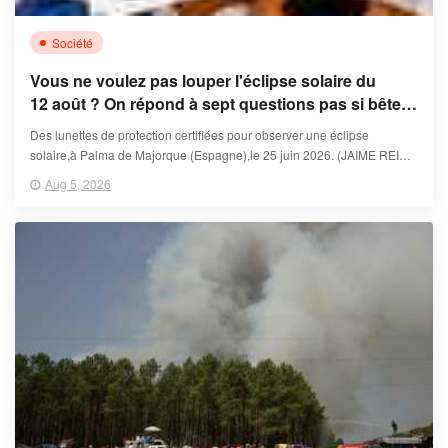
Société
Vous ne voulez pas louper l'éclipse solaire du
12 août ? On répond à sept questions pas si bêtes
sur les lunettes de protection
Des lunettes de protection certifiées pour observer une éclipse
solaire,à Palma de Majorque (Espagne),le 25 juin 2026. (JAIME REINA
)
Aug 5, 2026