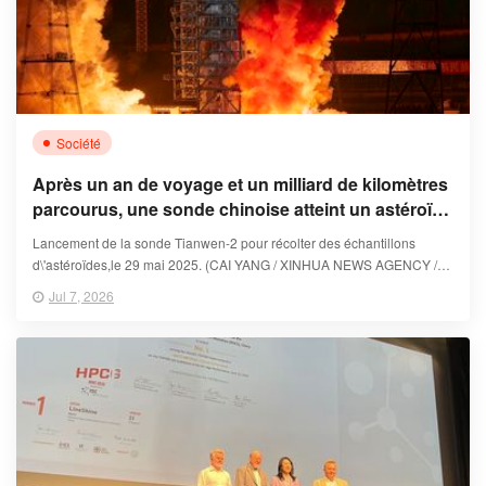
Société
Après un an de voyage et un milliard de kilomètres
parcourus, une sonde chinoise atteint un astéroïde
pour l'étudier
Lancement de la sonde Tianwen-2 pour récolter des échantillons
d\'astéroïdes,le 29 mai 2025. (CAI YANG / XINHUA NEWS AGENCY /
EPA)
Jul 7, 2026