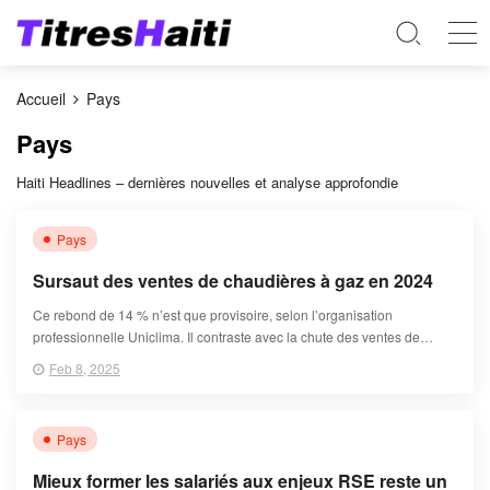
Accueil
Pays
Pays
Haiti Headlines – dernières nouvelles et analyse approfondie
Pays
Sursaut des ventes de chaudières à gaz en 2024
Ce rebond de 14 % n’est que provisoire, selon l’organisation
professionnelle Uniclima. Il contraste avec la chute des ventes de
pompes à chaleur durant la même période.
Feb 8, 2025
Pays
Mieux former les salariés aux enjeux RSE reste un