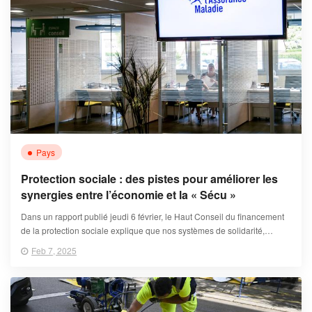
Pays
Protection sociale : des pistes pour améliorer les
synergies entre l’économie et la « Sécu »
Dans un rapport publié jeudi 6 février, le Haut Conseil du financement
de la protection sociale explique que nos systèmes de solidarité,
peuvent, sous certaines conditions et en dépit de leur coût pour la
Feb 7, 2025
collectivité, contribuer à dynamiser l’activité des employeurs.