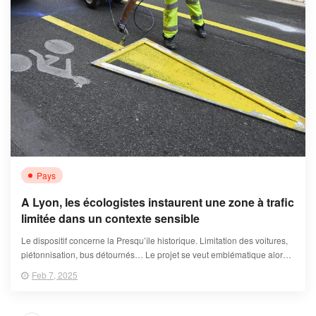
Pays
A Lyon, les écologistes instaurent une zone à trafic
limitée dans un contexte sensible
Le dispositif concerne la Presqu’île historique. Limitation des voitures,
piétonnisation, bus détournés… Le projet se veut emblématique alors
que la ville est fortement perturbée par les travaux de voirie.
Feb 7, 2025