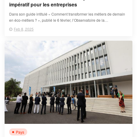
impératif pour les entreprises
Dans son guide intitulé « Comment transformer les métiers de demain
en éco-métiers ? », publié le 6 février, l’Observatoire de la
responsabilité sociétale des entreprises appelle les fonctions DRH et
Feb 8, 2025
RSE à concevoir ensemble des formations adaptées.
Pays