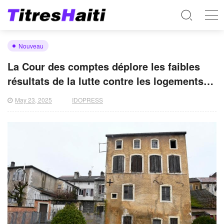
Nouveau
La Cour des comptes déplore les faibles
résultats de la lutte contre les logements
vacants
May 23, 2025
IDOPRESS