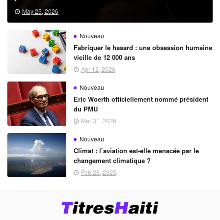
May 25, 2026
Nouveau
Fabriquer le hasard : une obsession humaine
vieille de 12 000 ans
Apr 12, 2026
Nouveau
Eric Woerth officiellement nommé président
du PMU
Mar 31, 2026
Nouveau
Climat : l’aviation est-elle menacée par le
changement climatique ?
Feb 28, 2025